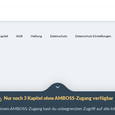
pitel
AGB
Haftung
Datenschutz
Datenschutz Einstellungen
Nur noch 3 Kapitel ohne AMBOSS-Zugang verfügbar
einem AMBOSS-Zugang hast du unbegrenzten Zugriff auf alle Inh