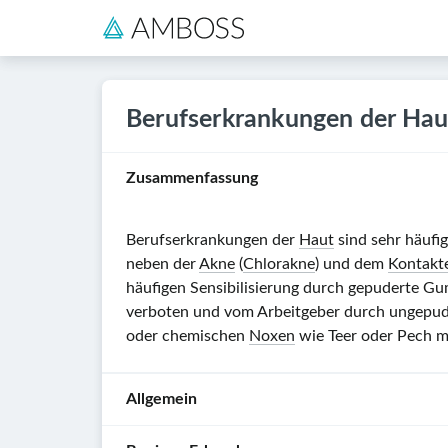
Berufserkrankungen der Hau
Zusammenfassung
Berufserkrankungen der
Haut
sind sehr häufig
neben der
Akne
(
Chlorakne
) und dem
Kontakt
häufigen Sensibilisierung durch gepuderte G
verboten und vom Arbeitgeber durch ungepuder
oder chemischen
Noxen
wie Teer oder Pech m
Allgemein