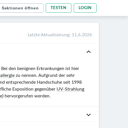
e Sektionen öffnen
TESTEN
LOGIN
Letzte Aktualisierung
:
11.6.2026
. Bei den benignen Erkrankungen ist hier
allergie
zu nennen. Aufgrund der sehr
sind entsprechende Handschuhe seit 1998
ufliche Exposition gegenüber
UV-Strahlung
me
) hervorgerufen werden.