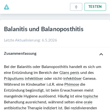
TESTEN
Balanitis und Balanoposthitis
Letzte Aktualisierung
:
6.5.2026
Zusammenfassung
Bei der Balanitis oder Balanoposthitis handelt es sich um
eine Entzündung im Bereich der
Glans penis
und des
Präputiums
infektiöser
oder nicht-
infektiöser
Genese.
Während im Kindesalter i.d.R. eine
Phimose
die
Entzündung begünstigt, ist beim Erwachsenen meist
mangelnde Hygiene auslösend. Häufig ist eine
topische
Behandlung ausreichend, während selten eine
orale
antibiotische Therapie
indiziert ist. Bei rezidivierenden