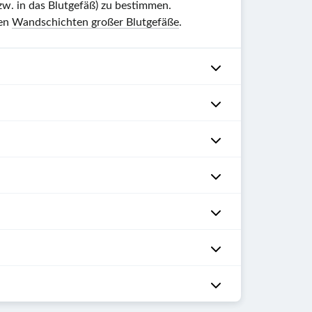
zw. in das Blutgefäß) zu bestimmen.
den
Wandschichten großer Blutgefäße
.