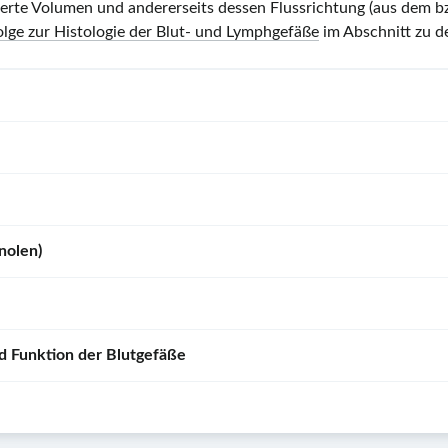
trierte Volumen und andererseits dessen Flussrichtung (aus dem b
olge zur Histologie der Blut- und Lymphgefäße
im Abschnitt zu 
nolen)
d Funktion der Blutgefäße