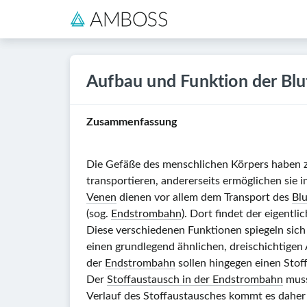
Aufbau und Funktion der Bl
Zusammenfassung
Die Gefäße des menschlichen Körpers haben zw
transportieren, andererseits ermöglichen sie
Venen
dienen vor allem dem Transport des
Blu
(sog.
Endstrombahn
). Dort findet der eigentli
Diese verschiedenen Funktionen spiegeln sich
einen grundlegend ähnlichen, dreischichtigen 
der
Endstrombahn
sollen hingegen einen Stof
Der
Stoffaustausch in der Endstrombahn
muss
Verlauf des Stoffaustausches kommt es daher