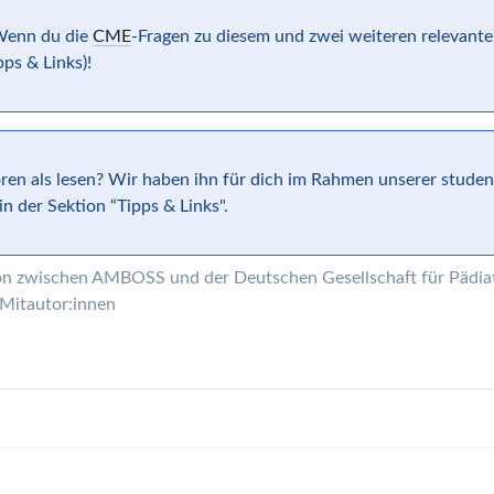
. Wenn du die
CME
-Fragen zu diesem und zwei weiteren relevante
pps & Links)!
ören als lesen? Wir haben ihn für dich im Rahmen unserer stude
n der Sektion “Tipps & Links".
ion zwischen AMBOSS und der Deutschen Gesellschaft für Pädia
 Mitautor:innen