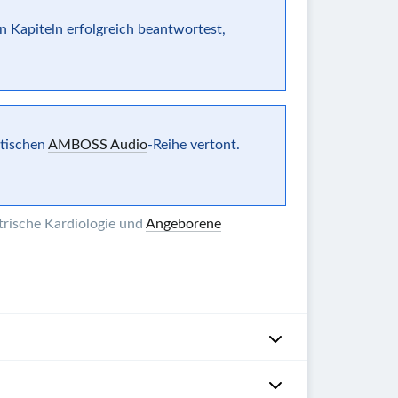
n Kapiteln erfolgreich beantwortest,
ntischen
AMBOSS Audio
-Reihe vertont.
trische Kardiologie und
Angeborene