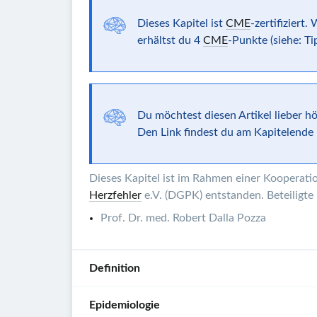
Dieses Kapitel ist
CME
-zertifiziert
erhältst du
4
CME
-Punkte
(siehe: Ti
Du möchtest diesen Artikel lieber h
Den Link findest du am Kapitelende i
Dieses Kapitel ist im Rahmen einer Kooperat
Herzfehler
e.V. (DGPK) entstanden. Beteiligte
Prof. Dr. med. Robert Dalla Pozza
Definition
Epidemiologie