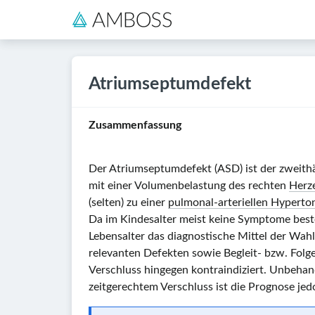
Atriumseptumdefekt
Zusammenfassung
Der Atriumseptumdefekt (ASD) ist der zweith
mit einer Volumenbelastung des rechten
Herz
(selten) zu einer
pulmonal-arteriellen Hyperto
Da im Kindesalter meist keine Symptome best
Lebensalter das diagnostische Mittel der Wahl
relevanten Defekten sowie Begleit- bzw. Folgee
Verschluss hingegen kontraindiziert.
Unbehande
zeitgerechtem Verschluss ist die Prognose jed