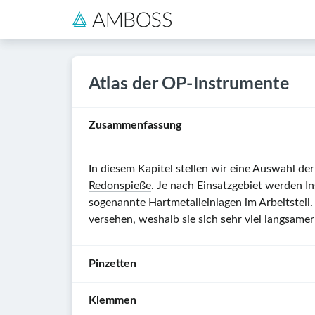
Atlas der OP-Instrumente
Zusammenfassung
In diesem Kapitel stellen wir eine Auswahl d
Redonspieße
. Je nach Einsatzgebiet werden I
sogenannte Hartmetalleinlagen im Arbeitsteil.
versehen, weshalb sie sich sehr viel langsame
Pinzetten
Klemmen
Pinzetten