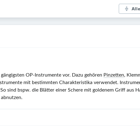
All
er gängigsten OP-Instrumente vor. Dazu gehören
Pinzetten
, Klem
nstrumente mit bestimmten Charakteristika verwendet. Instrume
 So sind bspw. die Blätter einer Schere mit goldenem Griff aus H
r abnutzen.