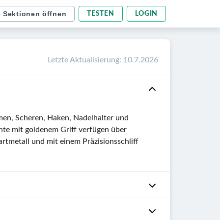
e Sektionen öffnen
TESTEN
LOGIN
Letzte Aktualisierung
:
10.7.2026
men, Scheren, Haken,
Nadelhalter
und
nte mit goldenem Griff verfügen über
artmetall und mit einem Präzisionsschliff