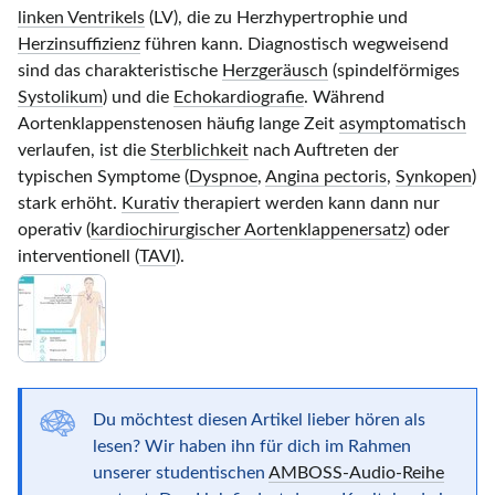
linken Ventrikels
(LV), die zu Herzhypertrophie und
Herzinsuffizienz
führen kann. Diagnostisch wegweisend
sind das charakteristische
Herzgeräusch
(spindelförmiges
Systolikum
) und die
Echokardiografie
. Während
Aortenklappenstenosen häufig lange Zeit
asymptomatisch
verlaufen, ist die
Sterblichkeit
nach Auftreten der
typischen Symptome (
Dyspnoe
,
Angina pectoris
,
Synkopen
)
stark erhöht.
Kurativ
therapiert werden kann dann nur
operativ (
kardiochirurgischer Aortenklappenersatz
) oder
interventionell (
TAVI
).
Du möchtest diesen Artikel lieber hören als
lesen? Wir haben ihn für dich im Rahmen
unserer studentischen
AMBOSS-Audio-Reihe