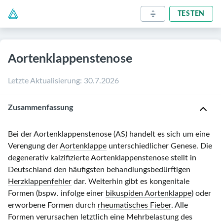
TESTEN
Aortenklappenstenose
Letzte Aktualisierung
:
30.7.2026
Zusammenfassung
Bei der Aortenklappenstenose (AS) handelt es sich um eine
Verengung der
Aortenklappe
unterschiedlicher Genese. Die
degenerativ kalzifizierte Aortenklappenstenose stellt in
Deutschland den häufigsten behandlungsbedürftigen
Herzklappenfehler
dar. Weiterhin gibt es kongenitale
Formen (bspw. infolge einer
bikuspiden Aortenklappe
) oder
erworbene Formen durch
rheumatisches Fieber
. Alle
Formen verursachen letztlich eine Mehrbelastung des