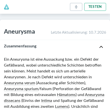
TESTEN
Aneurysma
Letzte Aktualisierung
:
10.7.2026
Zusammenfassung
Ein Aneurysma ist eine Aussackung bzw. ein Defekt der
Gefäßwand, wobei unterschiedliche Schichten betroffen
sein können. Meist handelt es sich um arterielle
Aneurysmen. Je nach Defekt wird unterschieden in
Aneurysma verum
(Aussackung aller Schichten),
Aneurysma spurium
/falsum (Perforation der Gefäßwand
mit Bildung eines extravasalen
Hämatoms
) und
Aneurysma
dissecans
(Einriss der
Intima
und Spaltung der Gefäßwand
mit Ausbildung eines zweiten
Lumens
). Ursächlich sind