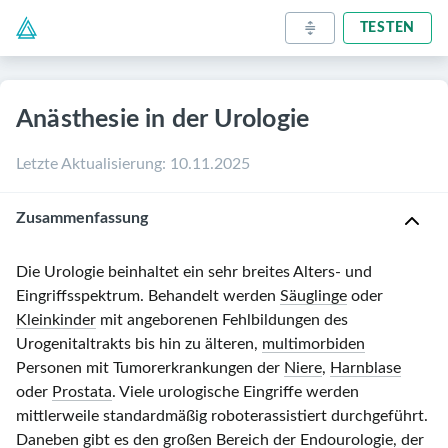
TESTEN
Anästhesie in der Urologie
Letzte Aktualisierung
:
10.11.2025
Zusammenfassung
Die Urologie beinhaltet ein sehr breites Alters- und
Eingriffsspektrum. Behandelt werden
Säuglinge
oder
Kleinkinder
mit angeborenen Fehlbildungen des
Urogenitaltrakts bis hin zu älteren,
multimorbiden
Personen mit Tumorerkrankungen der
Niere
,
Harnblase
oder
Prostata
. Viele urologische Eingriffe werden
mittlerweile standardmäßig roboterassistiert durchgeführt.
Daneben gibt es den großen Bereich der Endourologie, der