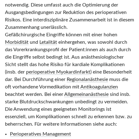
notwendig. Diese umfasst auch die Optimierung der
Ausgangsbedingungen zur Reduktion des perioperativen
Risikos. Eine interdisziplinäre Zusammenarbeit ist in diesem
Zusammenhang unerlässlich.
Gefäßchirurgische Eingriffe können mit einer hohen
Morbidität
und
Letalität
einhergehen, was sowohl durch
das Vorerkrankungsprofil der Patient:innen als auch durch
die Eingriffe selbst bedingt ist. Aus anästhesiologischer
Sicht stellt das hohe Risiko für kardiale Komplikationen
(insb. der
perioperative Myokardinfarkt
) eine Besonderheit
dar. Bei Durchführung einer
Regionalanästhesie
muss die
oft vorhandene Vormedikation mit
Antikoagulanzien
beachtet werden. Bei einer
Allgemeinanästhesie
sind insb.
starke Blutdruckschwankungen unbedingt zu vermeiden.
Die Anwendung eines geeigneten Monitorings ist
essenziell, um Komplikationen schnell zu erkennen bzw. zu
beherrschen. Für weitere Informationen siehe auch:
Perioperatives Management