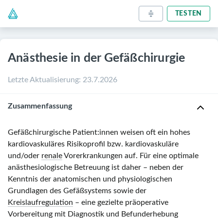
TESTEN
Anästhesie in der Gefäßchirurgie
Letzte Aktualisierung
:
23.7.2026
Zusammenfassung
Gefäßchirurgische Patient:innen weisen oft ein hohes
kardiovaskuläres Risikoprofil bzw. kardiovaskuläre
und/oder
renale
Vorerkrankungen auf. Für eine optimale
anästhesiologische Betreuung ist daher – neben der
Kenntnis der anatomischen und physiologischen
Grundlagen des Gefäßsystems sowie der
Kreislaufregulation
– eine gezielte präoperative
Vorbereitung mit Diagnostik und Befunderhebung