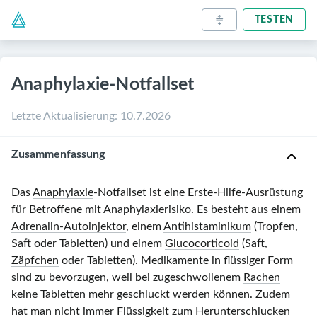
TESTEN
Anaphylaxie-Notfallset
Letzte Aktualisierung
:
10.7.2026
Zusammenfassung
Das
Anaphylaxie
-Notfallset ist eine Erste-Hilfe-Ausrüstung
für Betroffene mit Anaphylaxierisiko. Es besteht aus einem
Adrenalin-Autoinjektor
, einem
Antihistaminikum
(Tropfen,
Saft oder Tabletten) und einem
Glucocorticoid
(Saft,
Zäpfchen
oder Tabletten). Medikamente in flüssiger Form
sind zu bevorzugen, weil bei zugeschwollenem
Rachen
keine Tabletten mehr geschluckt werden können. Zudem
hat man nicht immer Flüssigkeit zum Herunterschlucken