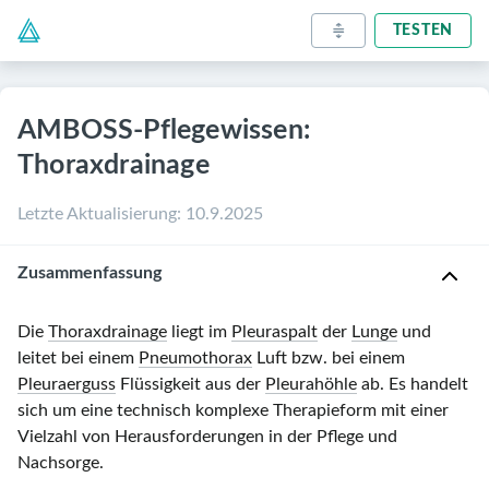
TESTEN
AMBOSS-Pflegewissen:
Thoraxdrainage
Letzte Aktualisierung
:
10.9.2025
Zusammenfassung
Die
Thoraxdrainage
liegt im
Pleuraspalt
der
Lunge
und
leitet bei einem
Pneumothorax
Luft bzw. bei einem
Pleuraerguss
Flüssigkeit aus der
Pleurahöhle
ab. Es handelt
sich um eine technisch komplexe Therapieform mit einer
Vielzahl von Herausforderungen in der Pflege und
Nachsorge.