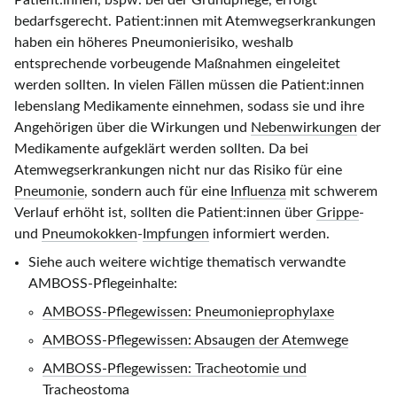
Patient:innen, bspw. bei der Grundpflege, erfolgt
bedarfsgerecht. Patient:innen mit Atemwegserkrankungen
haben ein höheres Pneumonierisiko, weshalb
entsprechende vorbeugende Maßnahmen eingeleitet
werden sollten. In vielen Fällen müssen die Patient:innen
lebenslang Medikamente einnehmen, sodass sie und ihre
Angehörigen über die Wirkungen und
Nebenwirkungen
der
Medikamente aufgeklärt werden sollten. Da bei
Atemwegserkrankungen nicht nur das Risiko für eine
Pneumonie
, sondern auch für eine
Influenza
mit schwerem
Verlauf erhöht ist, sollten die Patient:innen über
Grippe
-
und
Pneumokokken
-
Impfungen
informiert werden.
Siehe auch weitere wichtige thematisch verwandte
AMBOSS-Pflegeinhalte:
AMBOSS-Pflegewissen: Pneumonieprophylaxe
AMBOSS-Pflegewissen: Absaugen der Atemwege
AMBOSS-Pflegewissen: Tracheotomie und
Tracheostoma