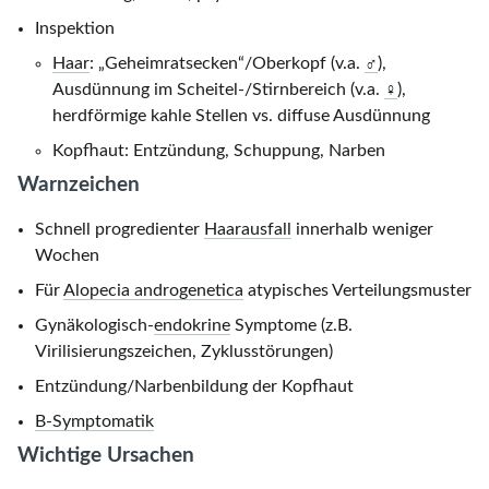
Inspektion
Haar
: „Geheimratsecken“/Oberkopf (v.a.
♂
),
Ausdünnung im Scheitel-/Stirnbereich (v.a.
♀
),
herdförmige kahle Stellen vs. diffuse Ausdünnung
Kopfhaut: Entzündung, Schuppung, Narben
Warnzeichen
Schnell progredienter
Haarausfall
innerhalb weniger
Wochen
Für
Alopecia androgenetica
atypisches Verteilungsmuster
Gynäkologisch-
endokrine
Symptome (z.B.
Virilisierungszeichen, Zyklusstörungen)
Entzündung/Narbenbildung der Kopfhaut
B-Symptomatik
Wichtige Ursachen