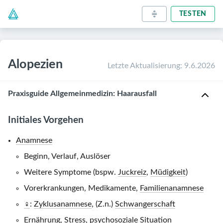
TESTEN
Alopezien
Letzte Aktualisierung
:
9.6.2026
Praxisguide Allgemeinmedizin: Haarausfall
Initiales Vorgehen
Anamnese
Beginn, Verlauf, Auslöser
Weitere Symptome (bspw.
Juckreiz
,
Müdigkeit
)
Vorerkrankungen, Medikamente,
Familienanamnese
♀
:
Zyklusanamnese
, (Z.n.)
Schwangerschaft
Ernährung, Stress, psychosoziale Situation