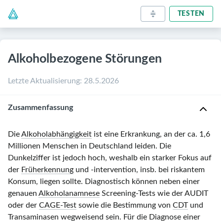
TESTEN
Alkoholbezogene Störungen
Letzte Aktualisierung
:
28.5.2026
Zusammenfassung
Die
Alkoholabhängigkeit
ist eine Erkrankung, an der ca. 1,6
Millionen Menschen in Deutschland leiden. Die
Dunkelziffer ist jedoch hoch, weshalb ein starker Fokus auf
der
Früherkennung
und -intervention, insb. bei riskantem
Konsum, liegen sollte. Diagnostisch können neben einer
genauen
Alkoholanamnese
Screening-Tests wie der
AUDIT
oder der
CAGE-Test
sowie die Bestimmung von
CDT
und
Transaminasen
wegweisend sein. Für die Diagnose einer