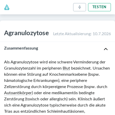
TESTEN
Agranulozytose
Letzte Aktualisierung
:
10.7.2026
Zusammenfassung
Als Agranulozytose wird eine schwere Verminderung der
Granulozytenzahl im peripheren
Blut
bezeichnet. Ursachen
können eine Störung auf Knochenmarksebene (bspw.
hämatologische Erkrankungen), eine periphere
Zellzerstörung durch körpereigene Prozesse (bspw. durch
Autoantikörper
) oder eine medikamentös bedingte
Zerstörung (toxisch oder allergisch) sein. Klinisch äußert
sich eine Agranulozytose typischerweise durch die akute
Trias aus entzündlichen Schleimhautläsionen,