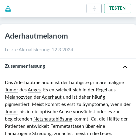
TESTEN
Aderhautmelanom
Letzte Aktualisierung
:
12.3.2024
Zusammenfassung
Das Aderhautmelanom ist der häufigste primäre maligne
Tumor
des
Auges
. Es entwickelt sich in der Regel aus
Melanozyten
der
Aderhaut
und ist daher häufig
pigmentiert. Meist kommt es erst zu Symptomen, wenn der
Tumor
bis in die optische Achse vorwächst oder es zur
begleitenden
Netzhautablösung
kommt. Ca. die Hälfte der
Patienten entwickelt Fernmetastasen über eine
hämatogene Streuung, zunächst meist in die
Leber
.