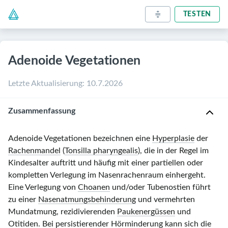
TESTEN
Adenoide Vegetationen
Letzte Aktualisierung
:
10.7.2026
Zusammenfassung
Adenoide Vegetationen bezeichnen eine
Hyperplasie
der
Rachenmandel
(
Tonsilla pharyngealis
), die in der Regel im
Kindesalter auftritt und häufig mit einer partiellen oder
kompletten Verlegung im Nasenrachenraum einhergeht.
Eine Verlegung von
Choanen
und/oder Tubenostien führt
zu einer
Nasenatmungsbehinderung
und vermehrten
Mundatmung, rezidivierenden
Paukenergüssen
und
Otitiden. Bei persistierender
Hörminderung
kann sich die