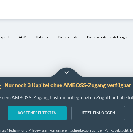
pitel
AGB
Haftung
Datenschutz
Datenschutz Einstellungen
Nur noch 3 Kapitel ohne AMBOSS-Zugang verfügbar
einem AMBOSS-Zugang hast du unbegrenzten Zugriff auf alle Inh
KOSTENFREI TESTEN
JETZT EINLOGGEN
rtes Medizin- und Pflegewissen von unserer Fachredaktion auf den Punkt gebracht.
D