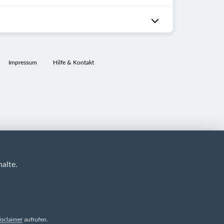
Impressum
Hilfe & Kontakt
alte.
isclaimer
aufrufen.